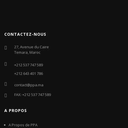
CONTACTEZ-NOUS
27, Avenue du Caire
Temara, Maroc
+212 537 747 589
+212 643 401 786
contact@ppa.ma
FAX: +212 537 747 589
A PROPOS
A Propos de PPA