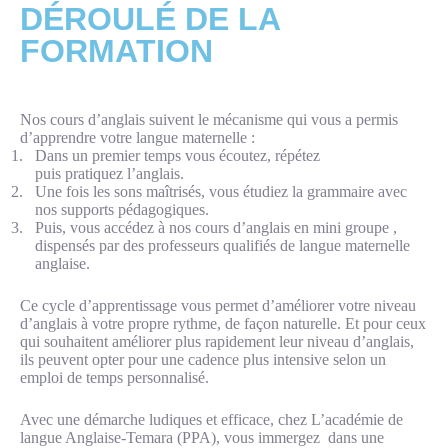
D
É
ROUL
É
DE LA
FORMATION
Nos cours d’anglais suivent le mécanisme qui vous a permis
d’apprendre votre langue maternelle :
1.
Dans un premier temps vous écoutez, répétez
puis pratiquez l’anglais.
2.
Une fois les sons maîtrisés, vous étudiez la grammaire avec
nos supports pédagogiques.
3.
Puis, vous accédez à nos cours d’anglais en mini groupe ,
dispensés par des professeurs qualifiés de langue maternelle
anglaise.
Ce cycle d’apprentissage vous permet d’améliorer votre niveau
d’anglais à votre propre rythme, de façon naturelle. Et pour ceux
qui souhaitent améliorer plus rapidement leur niveau d’anglais,
ils peuvent opter pour une cadence plus intensive selon un
emploi de temps personnalisé.
Avec une démarche ludiques et efficace, chez L’académie de
langue Anglaise-Temara (PPA), vous immergez dans une