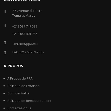
27, Avenue du Caire
Temara, Maroc
+212 537 747 589
+212 643 401 786
contact@ppa.ma
FAX: +212 537 747 589
A PROPOS
A Propos de PPA
Politique de Livraison
Confidentialité
Politique de Remboursement
Contactez-nous