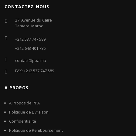
CONTACTEZ-NOUS
27, Avenue du Caire
Temara, Maroc
+212 537 747 589
+212 643 401 786
contact@ppa.ma
FAX: +212 537 747 589
A PROPOS
A Propos de PPA
Politique de Livraison
Confidentialité
Politique de Remboursement