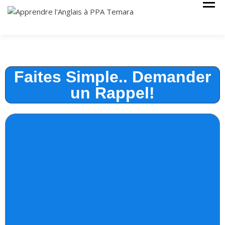
Cours Anglais
APPRENDRE
L'ANGLAIS À
PPA TEMARA
Faites Simple.. Demander
un Rappel!