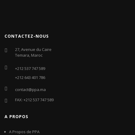
CONTACTEZ-NOUS
27, Avenue du Caire
Temara, Maroc
+212 537 747 589
+212 643 401 786
contact@ppa.ma
FAX: +212 537 747 589
A PROPOS
A Propos de PPA