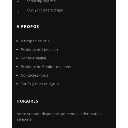
contact@ppa.ma
FAX: +212 537 747 589
A PROPOS
A Propos de PPA
Politique de Livraison
Confidentialité
Politique de Remboursement
Contactez-nous
Tarifs (Cours en ligne)
HORAIRES
Notre support disponible pour vous aider toute la
semaine.