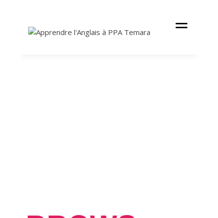
Cours
APPREND
Anglais
L'ANGLAIS
PPA
TEMARA