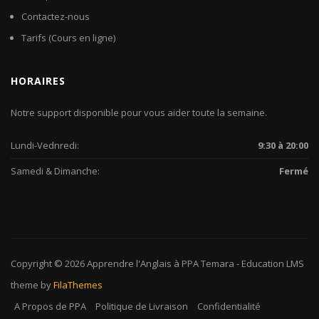
Contactez-nous
Tarifs (Cours en ligne)
HORAIRES
Notre support disponible pour vous aider toute la semaine.
Lundi-Vednredi:
9:30 à 20:00
Samedi & Dimanche:
Fermé
Copyright © 2026
Apprendre l'Anglais à PPA Temara
-
Education LMS
theme by
FilaThemes
A Propos de PPA
Politique de Livraison
Confidentialité