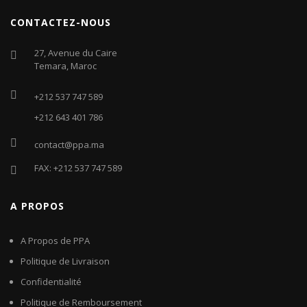
CONTACTEZ-NOUS
27, Avenue du Caire
Temara, Maroc
+212 537 747 589
+212 643 401 786
contact@ppa.ma
FAX: +212 537 747 589
A PROPOS
A Propos de PPA
Politique de Livraison
Confidentialité
Politique de Remboursement