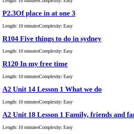
Length: 10 minutes
Complexity: Easy
P2.3Of place in at one 3
Length: 10 minutes
Complexity: Easy
R104 Five things to do in sydney
Length: 10 minutes
Complexity: Easy
R120 In my free time
Length: 10 minutes
Complexity: Easy
A2 Unit 14 Lesson 1 What we do
Length: 10 minutes
Complexity: Easy
A2 Unit 18 Lesson 1 Family, friends and f
Length: 10 minutes
Complexity: Easy